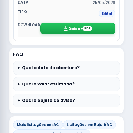
25/05/2026
Edital
Baixar
PDF
FAQ
Qual a data de abertura?
Qual o valor estimado?
Qual o objeto do aviso?
Mais licitações em AC
Licitações em Bujari/AC