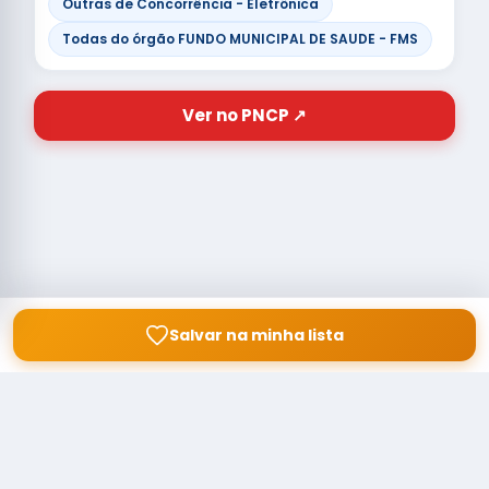
Outras de Concorrência - Eletrônica
Todas do órgão FUNDO MUNICIPAL DE SAUDE - FMS
Ver no PNCP ↗
Salvar na minha lista
© Copyright
Buscar licitação
2026 — RAIPEER TECNOLOGIA EM
SERVIÇOS FINANCEIROS LTDA
CNPJ: 60.830.755/0001-45