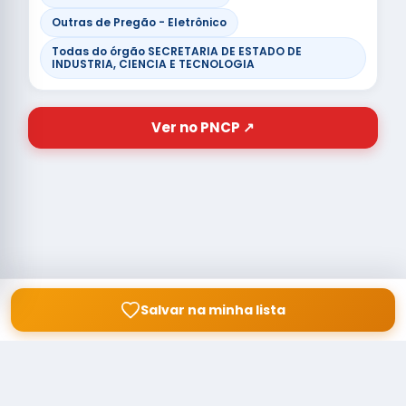
Outras de Pregão - Eletrônico
Todas do órgão SECRETARIA DE ESTADO DE
INDUSTRIA, CIENCIA E TECNOLOGIA
Ver no PNCP ↗
Salvar na minha lista
© Copyright
Buscar licitação
2026 — RAIPEER TECNOLOGIA EM
SERVIÇOS FINANCEIROS LTDA
CNPJ: 60.830.755/0001-45