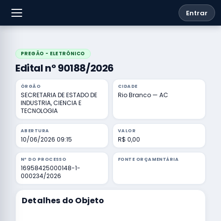
Entrar
PREGÃO - ELETRÔNICO
Edital nº 90188/2026
ÓRGÃO
CIDADE
SECRETARIA DE ESTADO DE
Rio Branco — AC
INDUSTRIA, CIENCIA E
TECNOLOGIA
ABERTURA
VALOR
10/06/2026 09:15
R$ 0,00
Nº DO PROCESSO
FONTE ORÇAMENTÁRIA
16958425000148-1-
000234/2026
Detalhes do Objeto