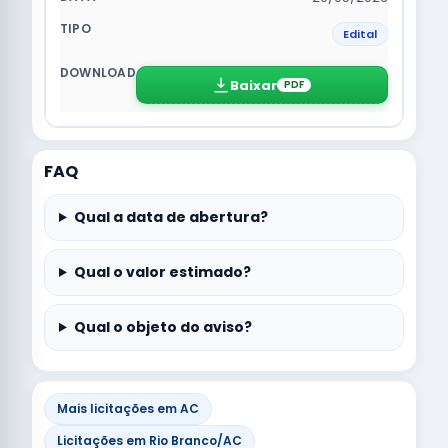
Edital
Baixar
PDF
FAQ
Qual a data de abertura?
Qual o valor estimado?
Qual o objeto do aviso?
Mais licitações em AC
Licitações em Rio Branco/AC