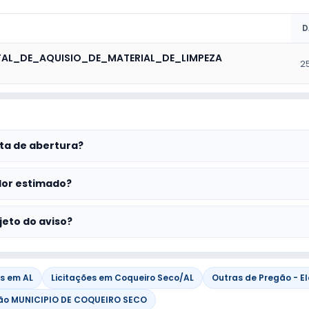
D
TAL_DE_AQUISIO_DE_MATERIAL_DE_LIMPEZA
2
ta de abertura?
lor estimado?
jeto do aviso?
es em AL
Licitações em Coqueiro Seco/AL
Outras de Pregão - El
ão MUNICIPIO DE COQUEIRO SECO