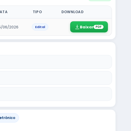
ATA
TIPO
DOWNLOAD
Baixar
5/06/2026
Edital
PDF
etrônico