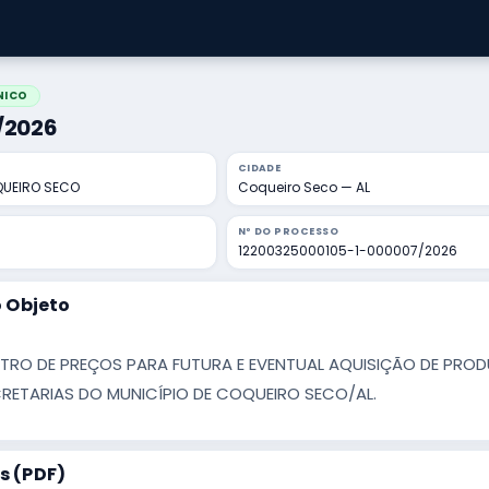
NICO
5/2026
CIDADE
QUEIRO SECO
Coqueiro Seco — AL
Nº DO PROCESSO
12200325000105-1-000007/2026
 Objeto
TRO DE PREÇOS PARA FUTURA E EVENTUAL AQUISIÇÃO DE PROD
RETARIAS DO MUNICÍPIO DE COQUEIRO SECO/AL.
 (PDF)