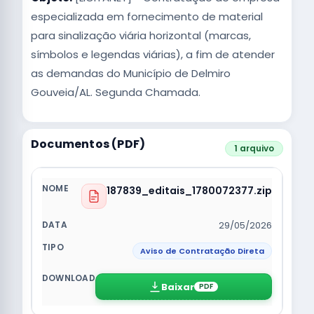
especializada em fornecimento de material
para sinalização viária horizontal (marcas,
símbolos e legendas viárias), a fim de atender
as demandas do Município de Delmiro
Gouveia/AL. Segunda Chamada.
Documentos (PDF)
1 arquivo
187839_editais_1780072377.zip
29/05/2026
Aviso de Contratação Direta
Baixar
PDF