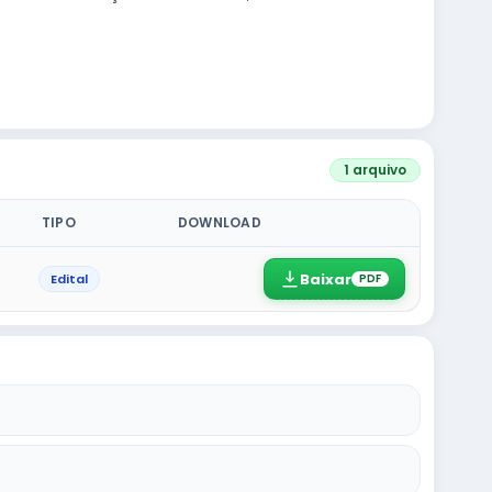
1 arquivo
TIPO
DOWNLOAD
Baixar
Edital
PDF