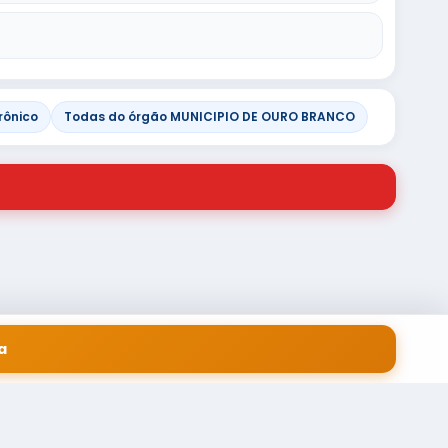
rônico
Todas do órgão MUNICIPIO DE OURO BRANCO
a
 EM SERVIÇOS FINANCEIROS LTDA