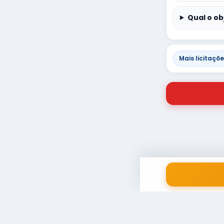
Qual o ob
Mais licitaçõ