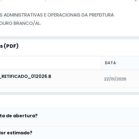
 ADMINISTRATIVAS E OPERACIONAIS DA PREFEITURA
 OURO BRANCO/AL.
 (PDF)
DATA
_RETIFICADO_012026.B
22/01/2026
ta de abertura?
lor estimado?