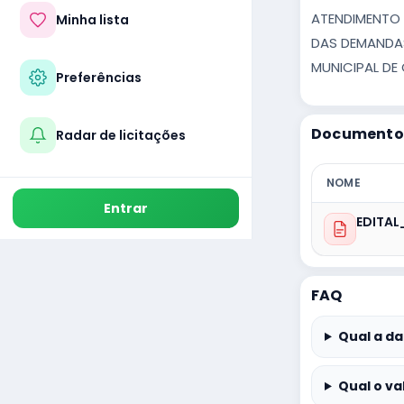
ATENDIMENTO
Minha lista
DAS DEMANDAS
MUNICIPAL DE
Preferências
Documentos
Radar de licitações
NOME
Entrar
EDITAL
FAQ
Qual a da
Qual o va