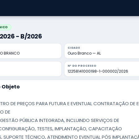
NICO
1/2026 - B/2026
CIDADE
RO BRANCO
Ouro Branco — AL
Nº DO PROCESSO
12258141000198-1-000002/2026
 Objeto
TRO DE PREÇOS PARA FUTURA E EVENTUAL CONTRATAÇÃO DE E
SO DE
GESTÃO PÚBLICA INTEGRADA, INCLUINDO SERVIÇOS DE
CONFIGURAÇÃO, TESTES, IMPLANTAÇÃO, CAPACITAÇÃO
, SUPORTE TÉCNICO, ATENDIMENTO EVENTUAL PÓS IMPLANTAÇÃ