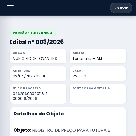
Entrar
PREGÃO - ELETRÔNICO
Edital nº 003/2026
ÓRGÃO
CIDADE
MUNICIPIO DE TONANTINS
Tonantins — AM
ABERTURA
VALOR
02/04/2026 08:00
R$ 0,00
Nº DO PROCESSO
FONTE ORÇAMENTÁRIA
04628608000116-1-
000016/2026
Detalhes do Objeto
Objeto:
REGISTRO DE PREÇO PARA FUTURA E