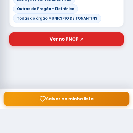
Outras de Pregão - Eletrônico
Todas do órgão MUNICIPIO DE TONANTINS
Ver no PNCP ↗
Salvar na minha lista
© Copyright
Buscar licitação
2026 — RAIPEER TECNOLOGIA EM
SERVIÇOS FINANCEIROS LTDA
CNPJ: 60.830.755/0001-45