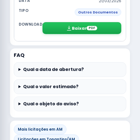
21/03/2026
Outros Documentos
Baixar
PDF
FAQ
Qual a data de abertura?
Qual o valor estimado?
Qual o objeto do aviso?
Mais licitações em AM
Licitações em Tonantins/AM