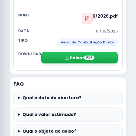
6/2026.pdf
01/06/2026
Aviso de Contratação Direta
Baixar
PDF
FAQ
Qual a data de abertura?
Qual o valor estimado?
Qual o objeto do aviso?