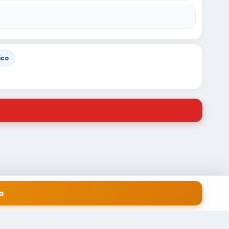
ico
a
 EM SERVIÇOS FINANCEIROS LTDA