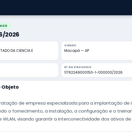
NICO
46/2026
CIDADE
STADO DA CIENCIA E
Macapá — AP
Nº DO PROCESSO
11762249000150-1-000003/2026
 Objeto
atação de empresa especializada para a implantação de in
o o fornecimento, a instalação, a configuração e o trei
 WLAN, visando garantir a interconectividade dos ativos d