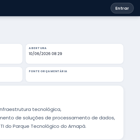
Entrar
ABERTURA
10/06/2026 08:29
FONTE ORÇAMENTÁRIA
fraestrutura tecnológica,
namento de soluções de processamento de dados,
e TI do Parque Tecnológico do Amapá.