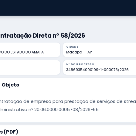
ntratação Direta nº 58/2026
CIDADE
ICO DO ESTADO DO AMAPA
Macapá — AP
Nº DO PROCESSO
34869354000199-1-000073/2026
 Objeto
tratação de empresa para prestação de serviços de strea
inistrativo nº 20.06.0000.0005708/2026-65.
 (PDF)