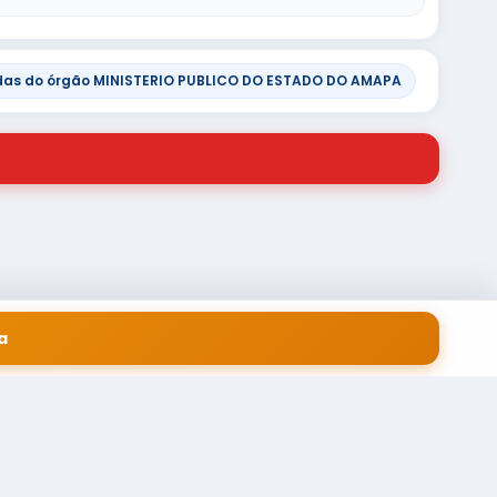
das do órgão MINISTERIO PUBLICO DO ESTADO DO AMAPA
a
 EM SERVIÇOS FINANCEIROS LTDA