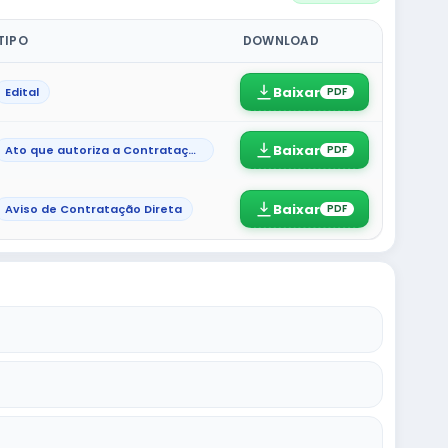
TIPO
DOWNLOAD
Baixar
Edital
PDF
Baixar
Ato que autoriza a Contratação Direta
PDF
Baixar
Aviso de Contratação Direta
PDF