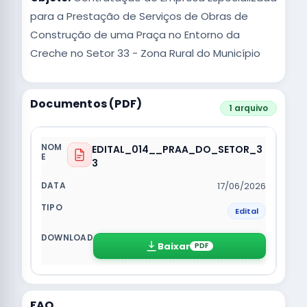
para a Prestação de Serviços de Obras de
Construção de uma Praça no Entorno da
Creche no Setor 33 - Zona Rural do Município
Documentos (PDF)
1 arquivo
EDITAL_014__PRAA_DO_SETOR_3
3
17/06/2026
Edital
Baixar
PDF
FAQ