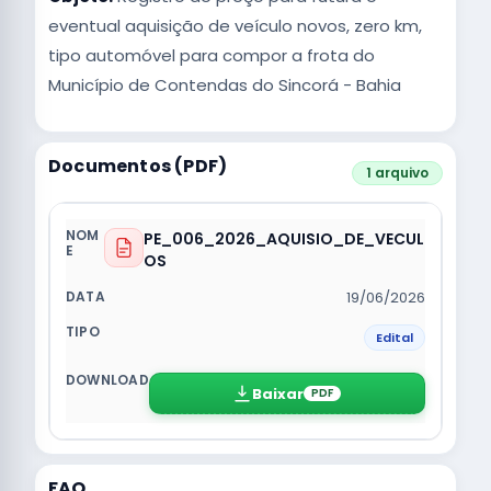
eventual aquisição de veículo novos, zero km,
tipo automóvel para compor a frota do
Município de Contendas do Sincorá - Bahia
Documentos (PDF)
1 arquivo
PE_006_2026_AQUISIO_DE_VECUL
OS
19/06/2026
Edital
Baixar
PDF
FAQ