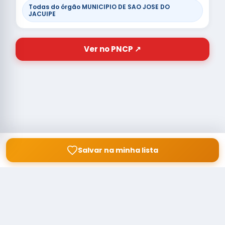
Todas do órgão MUNICIPIO DE SAO JOSE DO
JACUIPE
Ver no PNCP ↗
Salvar na minha lista
© Copyright
Buscar licitação
2026 — RAIPEER TECNOLOGIA EM
SERVIÇOS FINANCEIROS LTDA
CNPJ: 60.830.755/0001-45