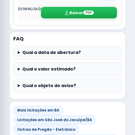
Baixar
PDF
FAQ
Qual a data de abertura?
Qual o valor estimado?
Qual o objeto do aviso?
Mais licitações em BA
Licitações em São José do Jacuípe/BA
Outras de Pregão - Eletrônico