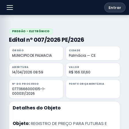
Entrar
PREGÃO - ELETRÔNICO
Edital nº 007/2026 PE/2026
ÓRGÃO
CIDADE
MUNICIPIO DE PALMACIA
Palmácia — CE
ABERTURA
VALOR
14/04/2026 08:59
R$ 166.131,60
Nº DO PROCESSO
FONTE ORÇAMENTÁRIA
07711666000105-1-
000031/2026
Detalhes do Objeto
Objeto:
REGISTRO DE PREÇO PARA FUTURAS E