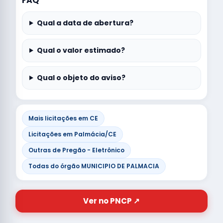
FAQ
Qual a data de abertura?
Qual o valor estimado?
Qual o objeto do aviso?
Mais licitações em CE
Licitações em Palmácia/CE
Outras de Pregão - Eletrônico
Todas do órgão MUNICIPIO DE PALMACIA
Ver no PNCP ↗