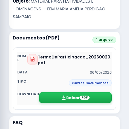
Objeto:
MATERIAL PARA FESTIVIDADES E
HOMENAGENS — EEM MARIA AMÉLIA PERDIGÃO
SAMPAIO
Documentos (PDF)
1 arquivo
TermoDeParticipacao_20260020.
pdf
06/05/2026
Outros Documentos
Baixar
PDF
FAQ