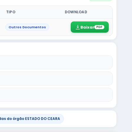
TIPO
DOWNLOAD
Baixar
Outros Documentos
PDF
das do órgão ESTADO DO CEARA