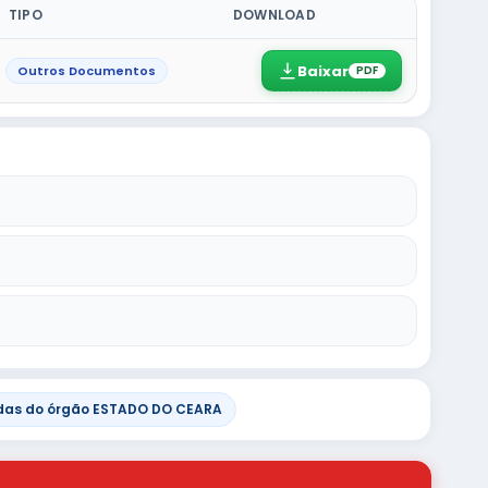
TIPO
DOWNLOAD
Baixar
Outros Documentos
PDF
das do órgão ESTADO DO CEARA