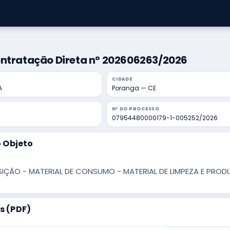
ontratação Direta nº 202606263/2026
CIDADE
A
Poranga — CE
Nº DO PROCESSO
07954480000179-1-005252/2026
 Objeto
IÇÃO - MATERIAL DE CONSUMO - MATERIAL DE LIMPEZA E PROD
 (PDF)