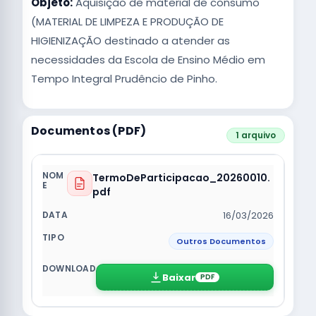
Objeto:
Aquisição de material de consumo
(MATERIAL DE LIMPEZA E PRODUÇÃO DE
HIGIENIZAÇÃO destinado a atender as
necessidades da Escola de Ensino Médio em
Tempo Integral Prudêncio de Pinho.
Documentos (PDF)
1 arquivo
TermoDeParticipacao_20260010.
pdf
16/03/2026
Outros Documentos
Baixar
PDF