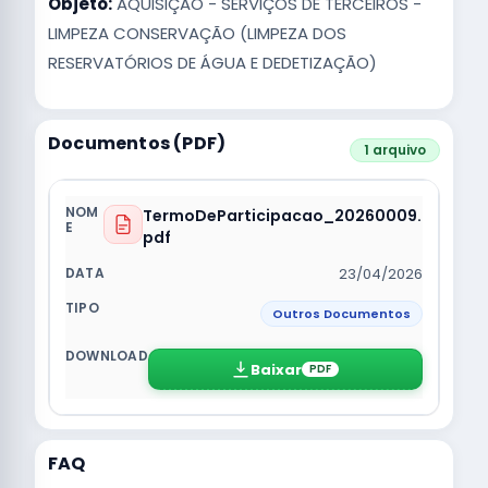
Objeto:
AQUISIÇÃO - SERVIÇOS DE TERCEIROS -
LIMPEZA CONSERVAÇÃO (LIMPEZA DOS
RESERVATÓRIOS DE ÁGUA E DEDETIZAÇÃO)
Documentos (PDF)
1 arquivo
TermoDeParticipacao_20260009.
pdf
23/04/2026
Outros Documentos
Baixar
PDF
FAQ