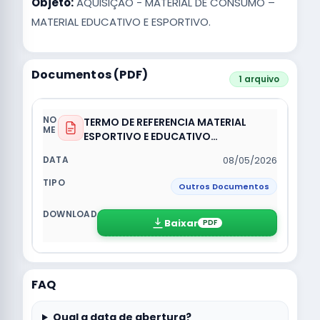
Objeto:
AQUISIÇÃO - MATERIAL DE CONSUMO –
MATERIAL EDUCATIVO E ESPORTIVO.
Documentos (PDF)
1 arquivo
TERMO DE REFERENCIA MATERIAL
ESPORTIVO E EDUCATIVO
(ASSINADO).pdf
08/05/2026
Outros Documentos
Baixar
PDF
FAQ
Qual a data de abertura?