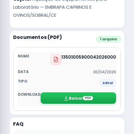
Laboratório — EMBRAPA CAPRINOS E
OVINOS/SOBRAL/CE
Documentos (PDF)
1 arquivo
13501005900042026000
30/04/2026
Edital
Baixar
PDF
FAQ