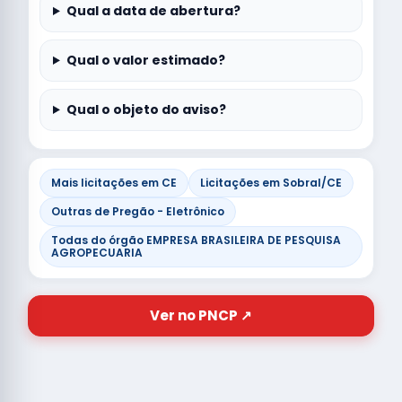
Qual a data de abertura?
Qual o valor estimado?
Qual o objeto do aviso?
Mais licitações em CE
Licitações em Sobral/CE
Outras de Pregão - Eletrônico
Todas do órgão EMPRESA BRASILEIRA DE PESQUISA
AGROPECUARIA
Ver no PNCP ↗