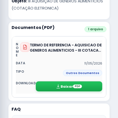
Objeto:
III AQUISIÇÃO DE GENEROS ALIMENTICIOS
(COTAÇÃO ELETRONICA)
Documentos (PDF)
1 arquivo
TERMO DE REFERENCIA - AQUISICAO DE
GENEROS ALIMENTICIOS - III COTACAO
ELETRONICA.pdf
11/05/2026
Outros Documentos
Baixar
PDF
FAQ