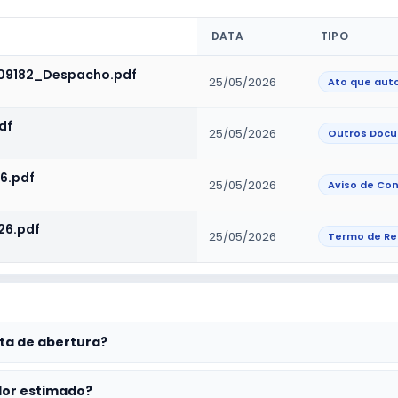
DATA
TIPO
09182_Despacho.pdf
25/05/2026
df
25/05/2026
Outros Doc
6.pdf
25/05/2026
Aviso de Con
26.pdf
25/05/2026
Termo de Re
ta de abertura?
lor estimado?