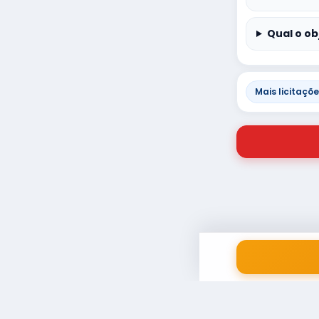
Qual o ob
Mais licitaçõ