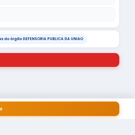
s do órgão DEFENSORIA PUBLICA DA UNIAO
a
 EM SERVIÇOS FINANCEIROS LTDA