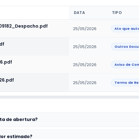
DATA
TIPO
09182_Despacho.pdf
25/05/2026
df
25/05/2026
Outros Doc
6.pdf
25/05/2026
Aviso de Con
26.pdf
25/05/2026
Termo de Re
ta de abertura?
lor estimado?