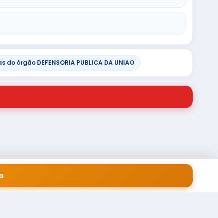
s do órgão DEFENSORIA PUBLICA DA UNIAO
a
 EM SERVIÇOS FINANCEIROS LTDA