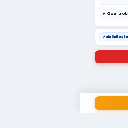
Qual o ob
Mais licitaçõ