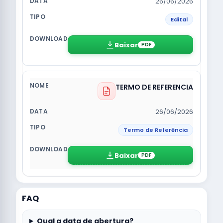
26/06/2026
Edital
Baixar
PDF
TERMO DE REFERENCIA
26/06/2026
Termo de Referência
Baixar
PDF
FAQ
Qual a data de abertura?