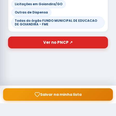
Licitações em Goiandira/GO
Outras de Dispensa
Todas do órgão FUNDO MUNICIPAL DE EDUCACAO
DE GOIANDIRA - FME
Ver no PNCP ↗
Salvar na minha lista
© Copyright
Buscar licitação
2026 — RAIPEER TECNOLOGIA EM
SERVIÇOS FINANCEIROS LTDA