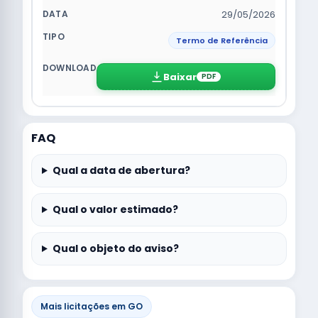
29/05/2026
Termo de Referência
Baixar
PDF
FAQ
Qual a data de abertura?
Qual o valor estimado?
Qual o objeto do aviso?
Mais licitações em GO