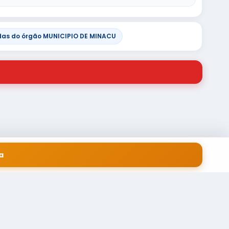
as do órgão MUNICIPIO DE MINACU
a
 EM SERVIÇOS FINANCEIROS LTDA