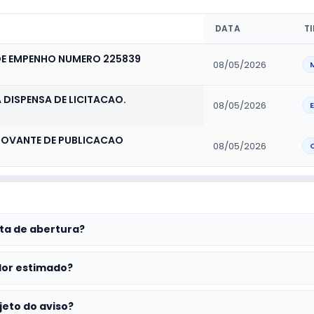
DATA
T
E EMPENHO NUMERO 225839
08/05/2026
 DISPENSA DE LICITACAO.
08/05/2026
E
OVANTE DE PUBLICACAO
08/05/2026
ta de abertura?
lor estimado?
jeto do aviso?