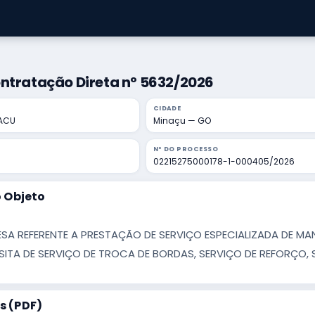
ntratação Direta nº 5632/2026
CIDADE
NACU
Minaçu — GO
Nº DO PROCESSO
02215275000178-1-000405/2026
 Objeto
SA REFERENTE A PRESTAÇÃO DE SERVIÇO ESPECIALIZADA DE M
SITA DE SERVIÇO DE TROCA DE BORDAS, SERVIÇO DE REFORÇO, 
 (PDF)