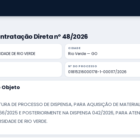
ntratação Direta nº 48/2026
CIDADE
IDADE DE RIO VERDE
Rio Verde — GO
Nº DO PROCESSO
01815216000178-1-000117/2026
 Objeto
URA DE PROCESSO DE DISPENSA, PARA AQUISIÇÃO DE MATERIAL
66/2025 E POSTERIORMENTE NA DISPENSA 042/2026, PARA AT
RSIDADE DE RIO VERDE.