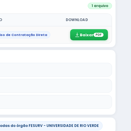
1 arquivo
O
DOWNLOAD
Baixar
iso de Contratação Direta
PDF
odas do órgão FESURV - UNIVERSIDADE DE RIO VERDE