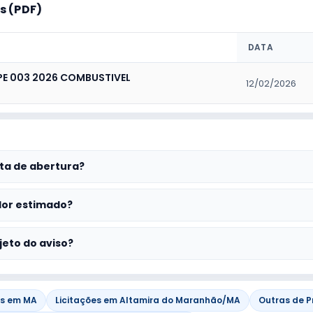
 (PDF)
DATA
E 003 2026 COMBUSTIVEL
12/02/2026
ta de abertura?
lor estimado?
jeto do aviso?
es em MA
Licitações em Altamira do Maranhão/MA
Outras de P