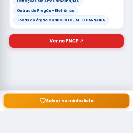
Licitações em Alto Parnaíba/MA
Outras de Pregão - Eletrônico
Todas do órgão MUNICIPIO DE ALTO PARNAIBA
Ver no PNCP ↗
Salvar na minha lista
© Copyright
Buscar licitação
2026 — RAIPEER TECNOLOGIA EM
SERVIÇOS FINANCEIROS LTDA
CNPJ: 60.830.755/0001-45