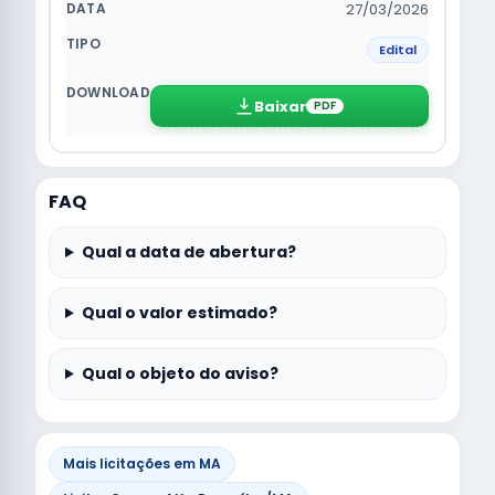
27/03/2026
Edital
Baixar
PDF
FAQ
Qual a data de abertura?
Qual o valor estimado?
Qual o objeto do aviso?
Mais licitações em MA