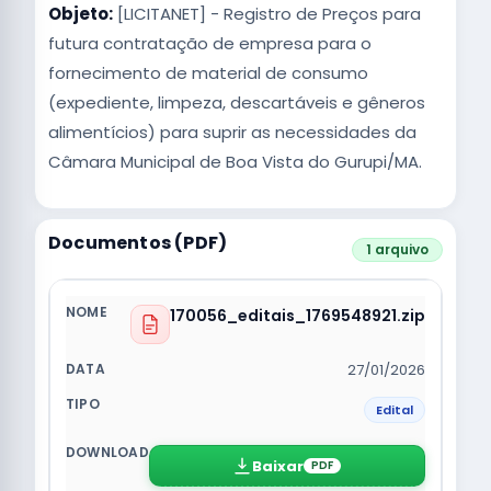
Objeto:
[LICITANET] - Registro de Preços para
futura contratação de empresa para o
fornecimento de material de consumo
(expediente, limpeza, descartáveis e gêneros
alimentícios) para suprir as necessidades da
Câmara Municipal de Boa Vista do Gurupi/MA.
Documentos (PDF)
1 arquivo
170056_editais_1769548921.zip
27/01/2026
Edital
Baixar
PDF