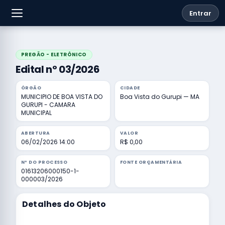
Entrar
PREGÃO - ELETRÔNICO
Edital nº 03/2026
ÓRGÃO
CIDADE
MUNICIPIO DE BOA VISTA DO
Boa Vista do Gurupi — MA
GURUPI - CAMARA
MUNICIPAL
ABERTURA
VALOR
06/02/2026 14:00
R$ 0,00
Nº DO PROCESSO
FONTE ORÇAMENTÁRIA
01613206000150-1-
000003/2026
Detalhes do Objeto