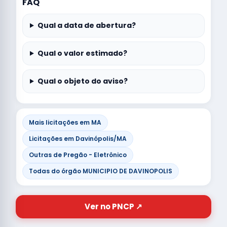
FAQ
Qual a data de abertura?
Qual o valor estimado?
Qual o objeto do aviso?
Mais licitações em MA
Licitações em Davinópolis/MA
Outras de Pregão - Eletrônico
Todas do órgão MUNICIPIO DE DAVINOPOLIS
Ver no PNCP ↗