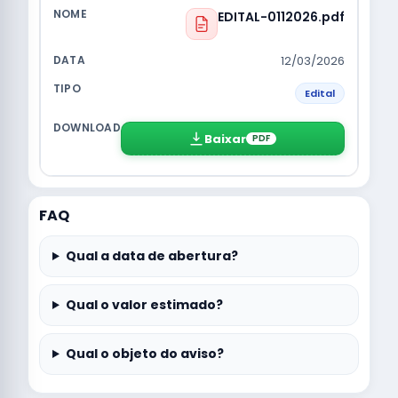
EDITAL-0112026.pdf
12/03/2026
Edital
Baixar
PDF
FAQ
Qual a data de abertura?
Qual o valor estimado?
Qual o objeto do aviso?