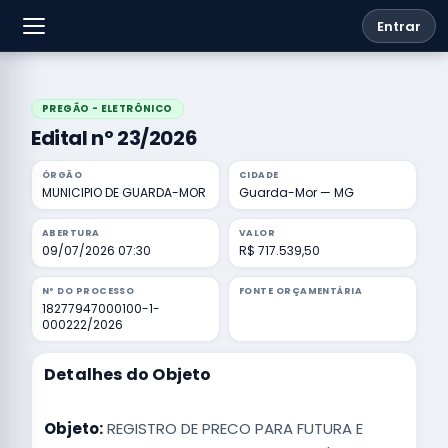
Entrar
PREGÃO - ELETRÔNICO
Edital nº 23/2026
ÓRGÃO
CIDADE
MUNICIPIO DE GUARDA-MOR
Guarda-Mor — MG
ABERTURA
VALOR
09/07/2026 07:30
R$ 717.539,50
Nº DO PROCESSO
FONTE ORÇAMENTÁRIA
18277947000100-1-
000222/2026
Detalhes do Objeto
Objeto:
REGISTRO DE PRECO PARA FUTURA E