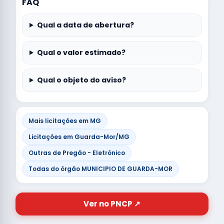
FAQ
Qual a data de abertura?
Qual o valor estimado?
Qual o objeto do aviso?
Mais licitações em MG
Licitações em Guarda-Mor/MG
Outras de Pregão - Eletrônico
Todas do órgão MUNICIPIO DE GUARDA-MOR
Ver no PNCP ↗