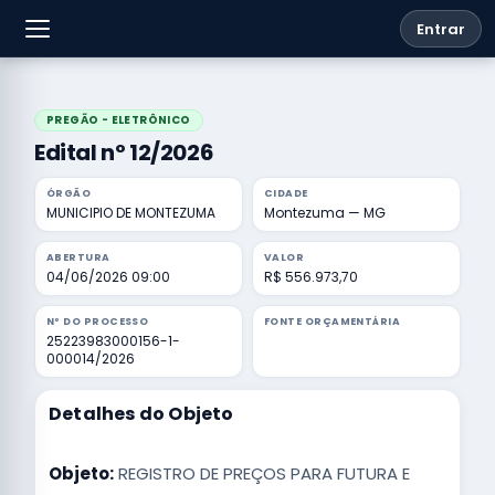
Entrar
PREGÃO - ELETRÔNICO
Edital nº 12/2026
ÓRGÃO
CIDADE
MUNICIPIO DE MONTEZUMA
Montezuma — MG
ABERTURA
VALOR
04/06/2026 09:00
R$ 556.973,70
Nº DO PROCESSO
FONTE ORÇAMENTÁRIA
25223983000156-1-
000014/2026
Detalhes do Objeto
Objeto:
REGISTRO DE PREÇOS PARA FUTURA E