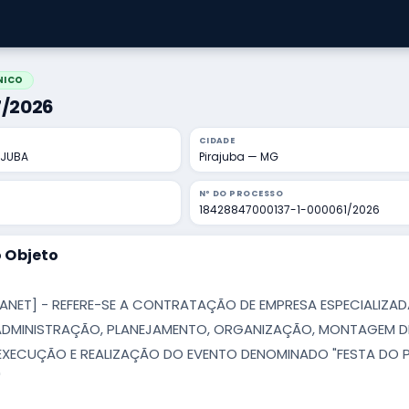
NICO
17/2026
CIDADE
AJUBA
Pirajuba — MG
Nº DO PROCESSO
18428847000137-1-000061/2026
 Objeto
TANET] - REFERE-SE A CONTRATAÇÃO DE EMPRESA ESPECIALIZA
ADMINISTRAÇÃO, PLANEJAMENTO, ORGANIZAÇÃO, MONTAGEM D
EXECUÇÃO E REALIZAÇÃO DO EVENTO DENOMINADO "FESTA DO 
"