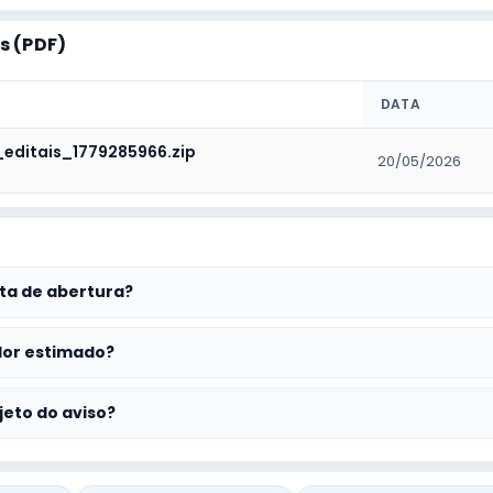
 (PDF)
DATA
_editais_1779285966.zip
20/05/2026
ta de abertura?
lor estimado?
jeto do aviso?