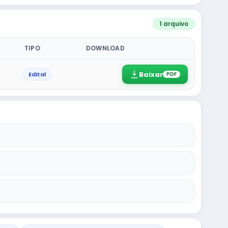
1 arquivo
TIPO
DOWNLOAD
Baixar
Edital
PDF