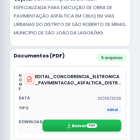
ESPECIALIZADA PARA EXECUÇÃO DE OBRA DE
PAVIMENTAÇÃO ASFÁLTICA EM CBUQ EM VIAS
URBANAS DO DISTRITO DE SÃO ROBERTO DE MINAS,
MUNICÍPIO DE SÃO JOÃO DA LAGOA/MG.
Documentos (PDF)
5 arquivos
EDITAL_CONCORRENCIA_ELETRONICA
_PAVIMENTACAO_ASFALTICA_DISTRI
TO_SAO_ROBERTO.pdf
20/05/2026
Edital
Baixar
PDF