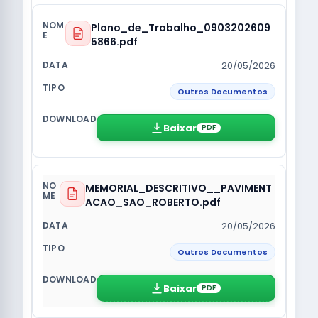
Plano_de_Trabalho_0903202609
5866.pdf
20/05/2026
Outros Documentos
Baixar
PDF
MEMORIAL_DESCRITIVO__PAVIMENT
ACAO_SAO_ROBERTO.pdf
20/05/2026
Outros Documentos
Baixar
PDF