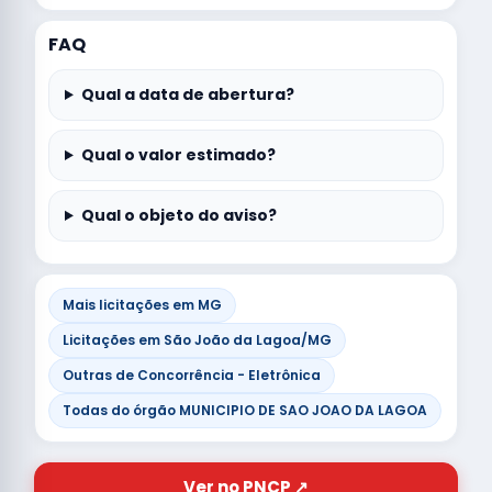
FAQ
Qual a data de abertura?
Qual o valor estimado?
Qual o objeto do aviso?
Mais licitações em MG
Licitações em São João da Lagoa/MG
Outras de Concorrência - Eletrônica
Todas do órgão MUNICIPIO DE SAO JOAO DA LAGOA
Ver no PNCP ↗