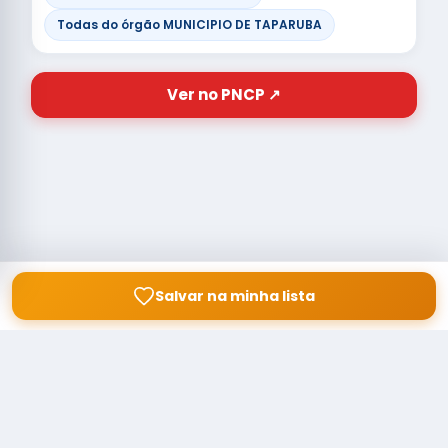
Todas do órgão MUNICIPIO DE TAPARUBA
Ver no PNCP ↗
Salvar na minha lista
© Copyright
Buscar licitação
2026 — RAIPEER TECNOLOGIA EM
SERVIÇOS FINANCEIROS LTDA
CNPJ: 60.830.755/0001-45