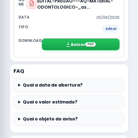
EDITAL-PREGAO---AQ-MATERIAL-
ODONTOLOGICO-_as...
26/06/2026
Edital
Baixar
PDF
FAQ
Qual a data de abertura?
Qual o valor estimado?
Qual o objeto do aviso?