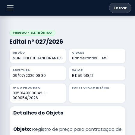
Entrar
PREGÃO - ELETRÔNICO
Edital nº 027/2026
ÓRGÃO
CIDADE
MUNICIPIO DE BANDEIRANTES
Bandeirantes — MS
ABERTURA
VALOR
09/07/2026 08:30
R$ 59.518,12
Nº DO PROCESSO
FONTE ORÇAMENTÁRIA
03501491000142-1-
000054/2026
Detalhes do Objeto
Objeto:
Registro de preço para contratação de