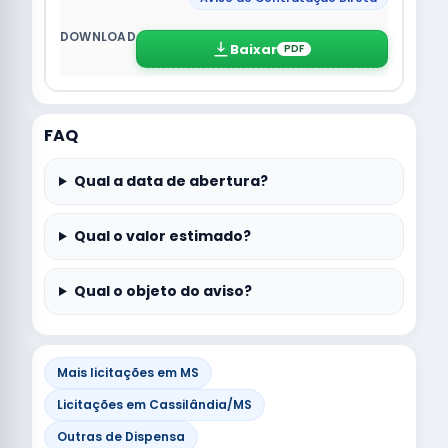
Baixar
PDF
FAQ
Qual a data de abertura?
Qual o valor estimado?
Qual o objeto do aviso?
Mais licitações em MS
Licitações em Cassilândia/MS
Outras de Dispensa