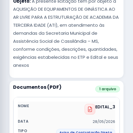
Objeto:
A presente licitação tem por objeto a
AQUISIÇÃO DE EQUIPAMENTOS DE GINÁSTICA AO
AR LIVRE PARA A ESTRUTURAÇÃO DE ACADEMIA DA
TERCEIRA IDADE (ATI), em atendimento às
demandas da Secretaria Municipal de
Assistência Social de Cassilândia – MS,
conforme condições, descrições, quantidades,
exigências estabelecidas no ETP e Edital e seus
anexos
Documentos (PDF)
1 arquivo
EDITAL_3
28/05/2026
Aviso de Contratação Direta