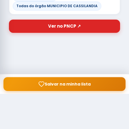
Todas do órgão MUNICIPIO DE CASSILANDIA
Ver no PNCP ↗
Salvar na minha lista
© Copyright
Buscar licitação
2026 — RAIPEER TECNOLOGIA EM
SERVIÇOS FINANCEIROS LTDA
CNPJ: 60.830.755/0001-45