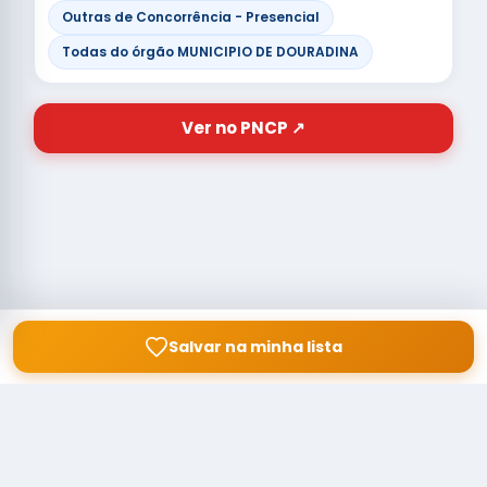
Outras de Concorrência - Presencial
Todas do órgão MUNICIPIO DE DOURADINA
Ver no PNCP ↗
Salvar na minha lista
© Copyright
Buscar licitação
2026 — RAIPEER TECNOLOGIA EM
SERVIÇOS FINANCEIROS LTDA
CNPJ: 60.830.755/0001-45