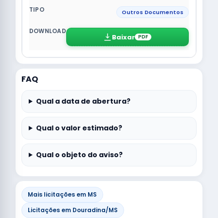
Outros Documentos
Baixar
PDF
FAQ
Qual a data de abertura?
Qual o valor estimado?
Qual o objeto do aviso?
Mais licitações em MS
Licitações em Douradina/MS