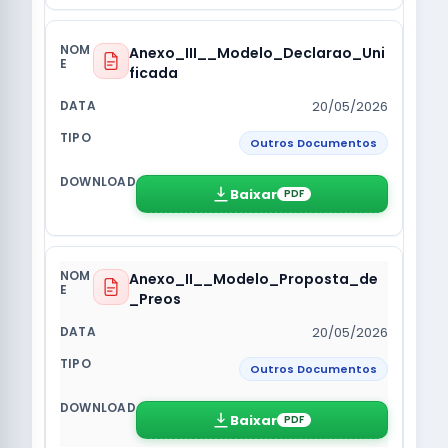
Anexo_III__Modelo_Declarao_Uni
ficada
20/05/2026
Outros Documentos
Baixar
PDF
Anexo_II__Modelo_Proposta_de
_Preos
20/05/2026
Outros Documentos
Baixar
PDF