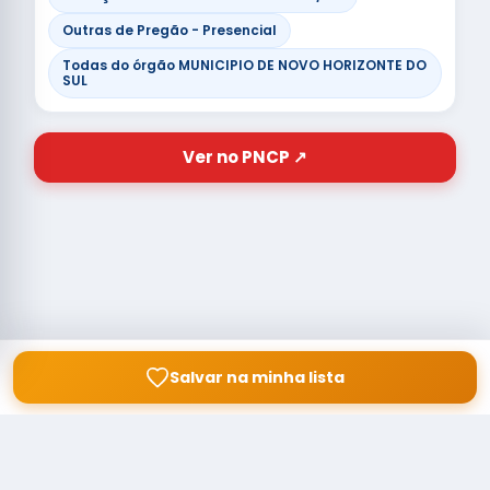
Outras de Pregão - Presencial
Todas do órgão MUNICIPIO DE NOVO HORIZONTE DO
SUL
Ver no PNCP ↗
Salvar na minha lista
© Copyright
Buscar licitação
2026 — RAIPEER TECNOLOGIA EM
SERVIÇOS FINANCEIROS LTDA
CNPJ: 60.830.755/0001-45