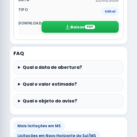
22/05/2026
Edital
Baixar
PDF
FAQ
Qual a data de abertura?
Qual o valor estimado?
Qual o objeto do aviso?
Mais licitações em MS
Licitações em Novo Horizonte do Sul/MS