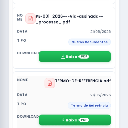
PE-031_2026---Via-assinada--
_processo_.pdf
21/05/2026
Outros Documentos
Baixar
PDF
TERMO-DE-REFERENCIA.pdf
21/05/2026
Termo de Referência
Baixar
PDF