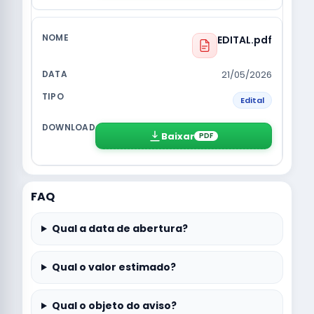
EDITAL.pdf
21/05/2026
Edital
Baixar
PDF
FAQ
Qual a data de abertura?
Qual o valor estimado?
Qual o objeto do aviso?