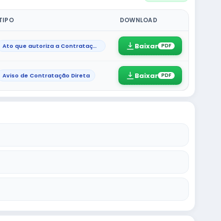
TIPO
DOWNLOAD
Baixar
Ato que autoriza a Contratação Direta
PDF
Baixar
Aviso de Contratação Direta
PDF