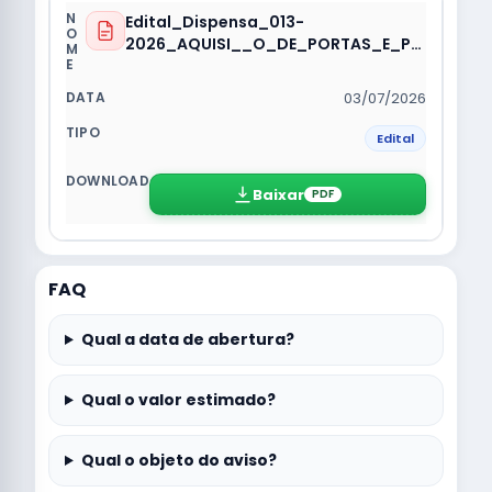
Edital_Dispensa_013-
2026_AQUISI__O_DE_PORTAS_E_PO
RTOES_EDUCACAO.pdf
03/07/2026
Edital
Baixar
PDF
FAQ
Qual a data de abertura?
Qual o valor estimado?
Qual o objeto do aviso?