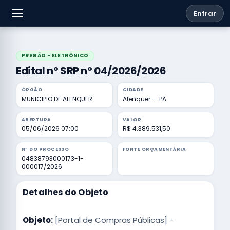
Entrar
PREGÃO - ELETRÔNICO
Edital nº SRP nº 04/2026/2026
ÓRGÃO
CIDADE
MUNICIPIO DE ALENQUER
Alenquer — PA
ABERTURA
VALOR
05/06/2026 07:00
R$ 4.389.531,50
Nº DO PROCESSO
FONTE ORÇAMENTÁRIA
04838793000173-1-
000017/2026
Detalhes do Objeto
Objeto:
[Portal de Compras Públicas] -