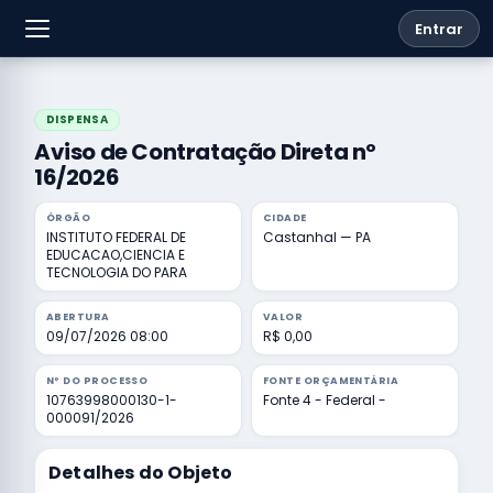
Entrar
DISPENSA
Aviso de Contratação Direta nº
16/2026
ÓRGÃO
CIDADE
INSTITUTO FEDERAL DE
Castanhal — PA
EDUCACAO,CIENCIA E
TECNOLOGIA DO PARA
ABERTURA
VALOR
09/07/2026 08:00
R$ 0,00
Nº DO PROCESSO
FONTE ORÇAMENTÁRIA
10763998000130-1-
Fonte 4 - Federal -
000091/2026
Detalhes do Objeto