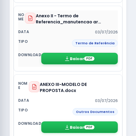
Anexo II - Termo de
Referencia_manutencao ar
condicionado.pdf
03/07/2026
Termo de Referência
Baixar
PDF
ANEXO III-MODELO DE
PROPOSTA.docx
03/07/2026
Outros Documentos
Baixar
PDF