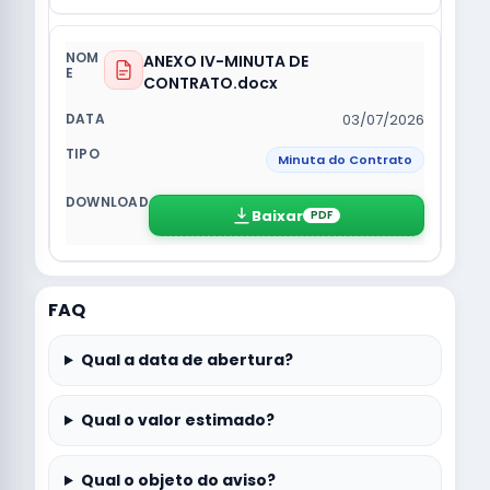
ANEXO IV-MINUTA DE
CONTRATO.docx
03/07/2026
Minuta do Contrato
Baixar
PDF
FAQ
Qual a data de abertura?
Qual o valor estimado?
Qual o objeto do aviso?