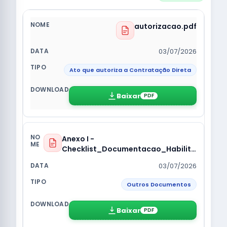
autorizacao.pdf
03/07/2026
Ato que autoriza a Contratação Direta
Baixar
PDF
Anexo I -
Checklist_Documentacao_Habilita
cao.docx
03/07/2026
Outros Documentos
Baixar
PDF