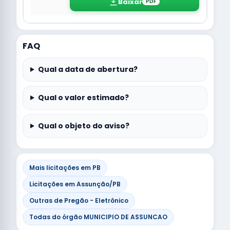
Baixar
PDF
FAQ
Qual a data de abertura?
Qual o valor estimado?
Qual o objeto do aviso?
Mais licitações em PB
Licitações em Assunção/PB
Outras de Pregão - Eletrônico
Todas do órgão MUNICIPIO DE ASSUNCAO