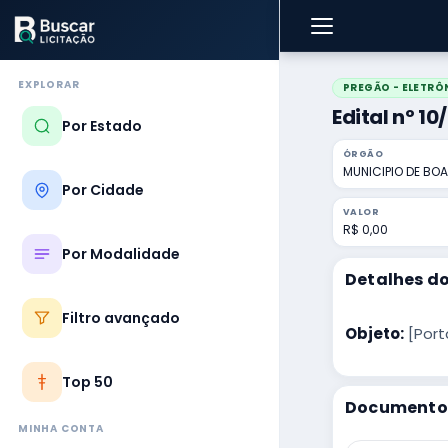
EXPLORAR
PREGÃO - ELETRÔ
Edital nº 10
Por Estado
ÓRGÃO
MUNICIPIO DE BOA
Por Cidade
VALOR
R$ 0,00
Por Modalidade
Detalhes do
Filtro avançado
Objeto:
[Port
Top 50
Documentos
MINHA CONTA