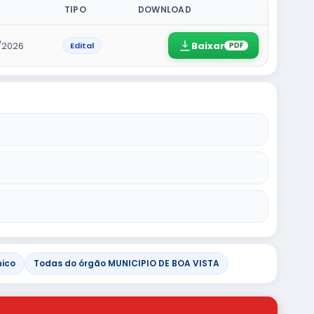
TIPO
DOWNLOAD
Baixar
/2026
Edital
PDF
nico
Todas do órgão MUNICIPIO DE BOA VISTA